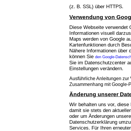
(z. B. SSL) über HTTPS.
Verwendung von Goog
Diese Webseite verwendet 
Informationen visuell darzu
Maps werden von Google au
Kartenfunktionen durch Besu
Nähere Informationen über 
können Sie
den Google-Datensch
Sie im Datenschutzcenter a
Einstellungen verändern.
Ausführliche Anleitungen zur
Zusammenhang mit Google-P
Änderung unserer Da
Wir behalten uns vor, dies
damit sie stets den aktuelle
oder um Änderungen unserer
Datenschutzerklärung umzus
Services. Für Ihren erneute