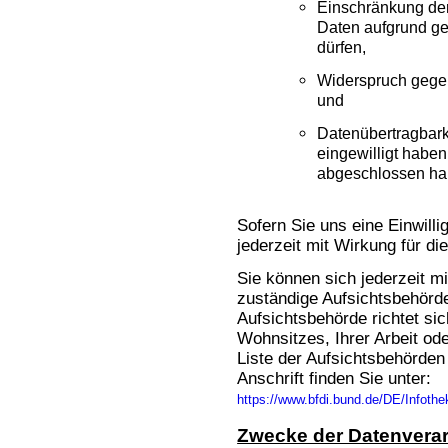
Einschränkung der 
Daten aufgrund ges
dürfen,
Widerspruch gegen
und
Datenübertragbarke
eingewilligt haben
abgeschlossen ha
Sofern Sie uns eine Einwilli
jederzeit mit Wirkung für di
Sie können sich jederzeit mi
zuständige Aufsichtsbehörd
Aufsichtsbehörde richtet s
Wohnsitzes, Ihrer Arbeit od
Liste der Aufsichtsbehörden 
Anschrift finden Sie unter:
https://www.bfdi.bund.de/DE/Infothe
Zwecke der Datenverar